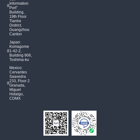
Information
Port”
Building,
19th Floor
Tianhe
District,
Guangzhou
Canton
Japan:
Komagome
1-42-2,
Building 906,
Toshima-ku
Mexico:
Cervantes
Saavedra
233, Floor 2
Granada,
Miguel
Hidalgo,
CDMX