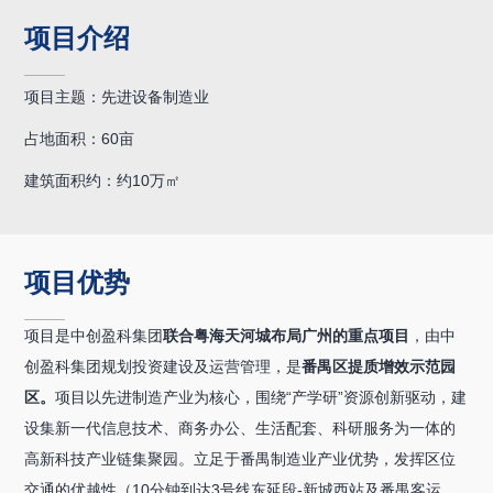
项目介绍
项目主题：先进设备制造业
占地面积：60亩
建筑面积约：约10万㎡
项目优势
项目是中创盈科集团
联合粤海天河城布局广州的重点项目
，由中
创盈科集团规划投资建设及运营管理，是
番禺区提质增效示范园
区。
项目以先进制造产业为核心，围绕“产学研”资源创新驱动，建
设集新一代信息技术、商务办公、生活配套、科研服务为一体的
高新科技产业链集聚园。立足于番禺制造业产业优势，发挥区位
交通的优越性（10分钟到达3号线东延段-新城西站及番禺客运